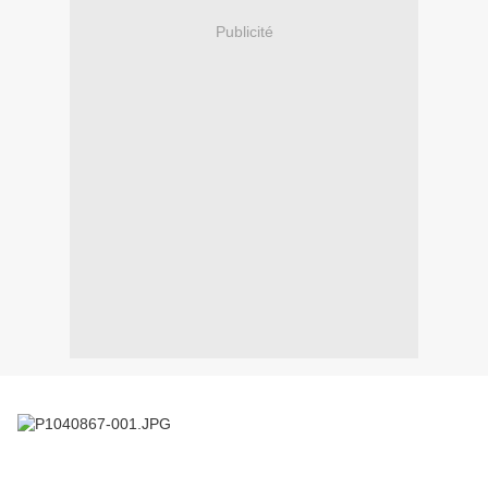
Publicité
Bonjour à tous,
Voici une entrée idéale pour les beaux jours qui arrivent enfin !!!!