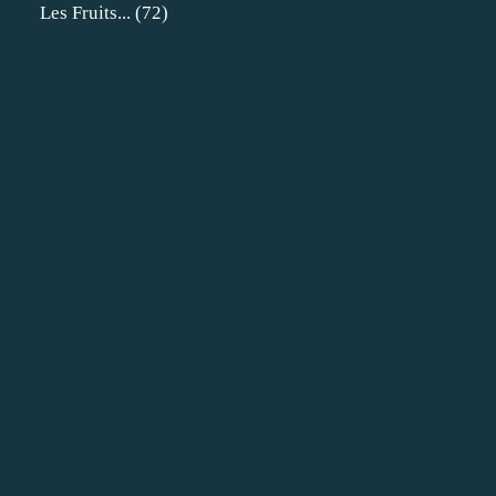
Les Fruits...
(72)