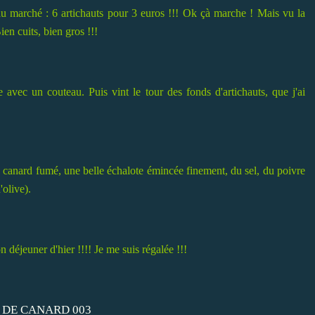
 au marché : 6 artichauts pour 3 euros !!! Ok çà marche ! Mais vu la
Bien cuits, bien gros !!!
le avec un couteau. Puis vint le tour des fonds d'artichauts, que j'ai
de canard fumé, une belle échalote émincée finement, du sel, du poivre
'olive).
n déjeuner d'hier !!!! Je me suis régalée !!!