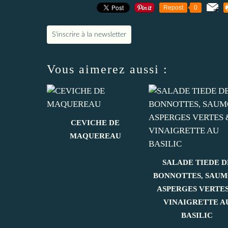
Repost
0
S'inscrire à la newsletter
Vous aimerez aussi :
CEVICHE DE
MAQUEREAU
SALADE TIEDE D
BONNOTTES, SAUM
ASPERGES VERTES
VINAIGRETTE A
BASILIC