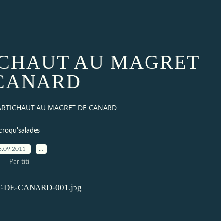
ICHAUT AU MAGRET
CANARD
ARTICHAUT AU MAGRET DE CANARD
croqu'salades
3.09.2011
…
Par titi