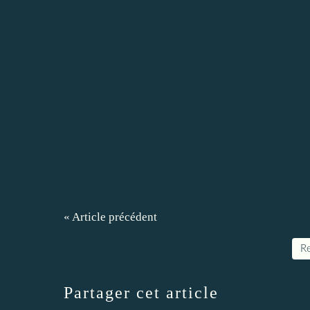
« Article précédent
Re
Partager cet article