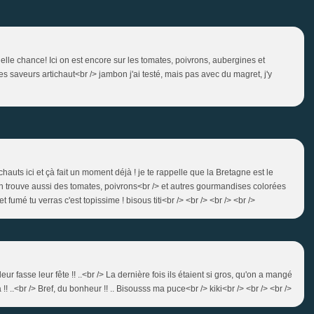
lle chance! Ici on est encore sur les tomates, poivrons, aubergines et
des saveurs artichaut<br /> jambon j'ai testé, mais pas avec du magret, j'y
chauts ici et çà fait un moment déjà ! je te rappelle que la Bretagne est le
s on trouve aussi des tomates, poivrons<br /> et autres gourmandises colorées
 fumé tu verras c'est topissime ! bisous titi<br /> <br /> <br /> <br />
 leur fasse leur fête !! ..<br /> La dernière fois ils étaient si gros, qu'on a mangé
 !! ..<br /> Bref, du bonheur !! .. Bisousss ma puce<br /> kiki<br /> <br /> <br />