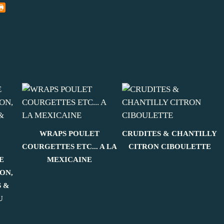
WRAPS POULET
CRUDITES & CHANTILLY
COURGETTES ETC... A LA
CITRON CIBOULETTE
E
MEXICAINE
ON,
 &
U