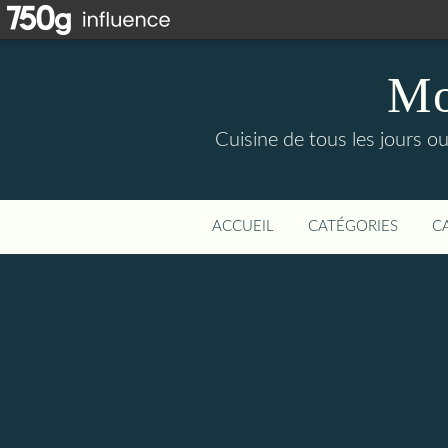
Mo
Cuisine de tous les jours ou
ACCUEIL
CATÉGORIES
C