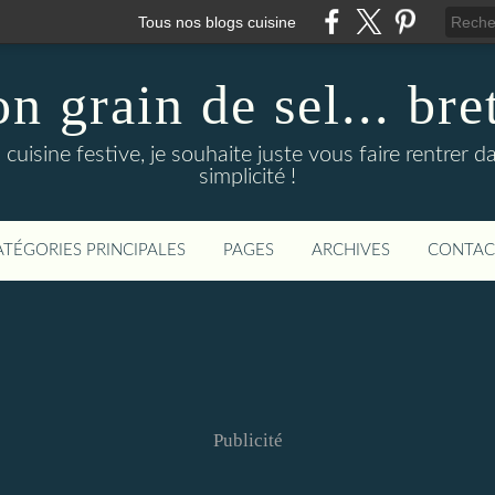
Tous nos blogs cuisine
n grain de sel... bre
 cuisine festive, je souhaite juste vous faire rentrer d
simplicité !
ATÉGORIES PRINCIPALES
PAGES
ARCHIVES
CONTAC
Publicité