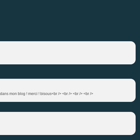
 dans mon blog ! merci ! bisous<br /> <br /> <br /> <br />