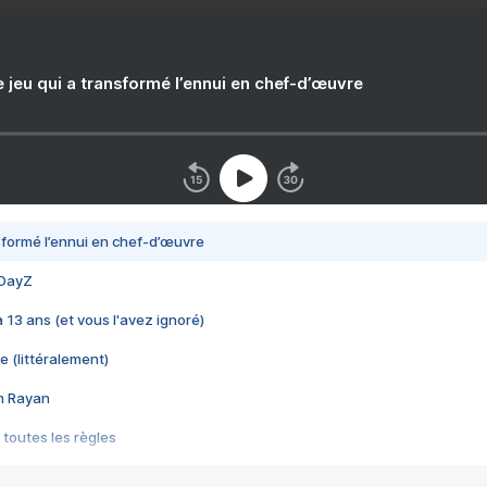
e jeu qui a transformé l’ennui en chef-d’œuvre
nsformé l’ennui en chef-d’œuvre
 DayZ
 a 13 ans (et vous l'avez ignoré)
e (littéralement)
im Rayan
 toutes les règles
s les jeux vidéo