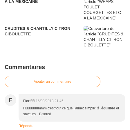
A LA MEXICAINE
CRUDITES & CHANTILLY CITRON
CIBOULETTE
Commentaires
Ajouter un commentaire
F
Florififi
16/03/2013 21:46
Huuuuuummm c'est tout ce que j'aime: simplicité, équilibre et
saveurs... Bisous!
Répondre