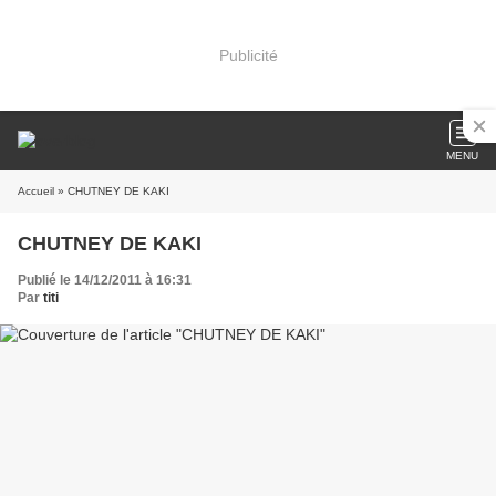
Publicité
MENU
Accueil
» CHUTNEY DE KAKI
CHUTNEY DE KAKI
Publié le 14/12/2011 à 16:31
Par
titi