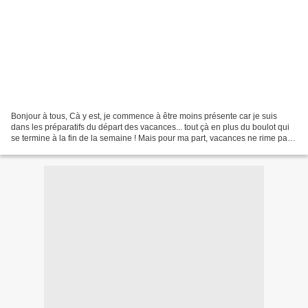
Bonjour à tous, Cà y est, je commence à être moins présente car je suis
dans les préparatifs du départ des vacances... tout çà en plus du boulot qui
se termine à la fin de la semaine ! Mais pour ma part, vacances ne rime pas
avec sandwich tous les jours...