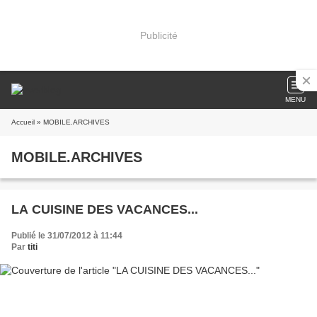
Publicité
MENU
Accueil
» MOBILE.ARCHIVES
MOBILE.ARCHIVES
LA CUISINE DES VACANCES...
Publié le 31/07/2012 à 11:44
Par
titi