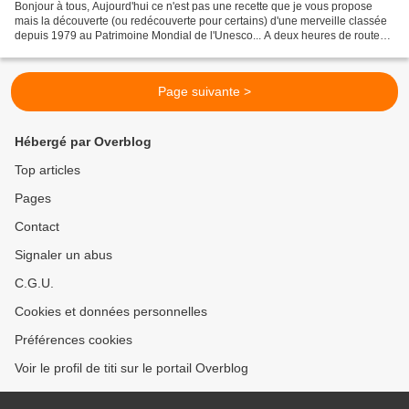
Bonjour à tous, Aujourd'hui ce n'est pas une recette que je vous propose
mais la découverte (ou redécouverte pour certains) d'une merveille classée
depuis 1979 au Patrimoine Mondial de l'Unesco... A deux heures de route
de chez moi, le Mont Saint Michel...
Page suivante >
Hébergé par Overblog
Top articles
Pages
Contact
Signaler un abus
C.G.U.
Cookies et données personnelles
Préférences cookies
Voir le profil de titi sur le portail Overblog