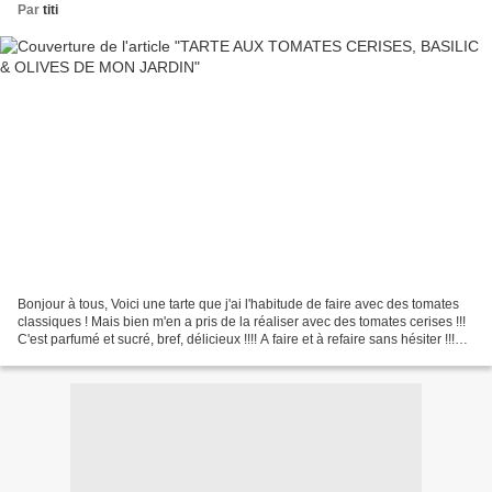
Par
titi
Bonjour à tous, Voici une tarte que j'ai l'habitude de faire avec des tomates
classiques ! Mais bien m'en a pris de la réaliser avec des tomates cerises !!!
C'est parfumé et sucré, bref, délicieux !!!! A faire et à refaire sans hésiter !!!
Pour cette...