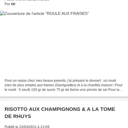
Par
titi
Pour un repas chez mes beaux-parents, j'ai préparé le dessert : un roulé
(rien de plus simple) aux fraises (Garriguettes) et à la chantilly maison ! Pour
le roulé : 5 oeufs 150 gr de sucre 75 gr de farine une pincée de sel Pour la
chantilly : 70 cl de...
RISOTTO AUX CHAMPIGNONS & A LA TOME
DE RHUYS
Publié le 22/04/2011 à 13:09