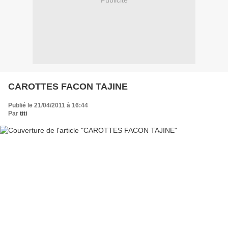
Publicité
CAROTTES FACON TAJINE
Publié le 21/04/2011 à 16:44
Par
titi