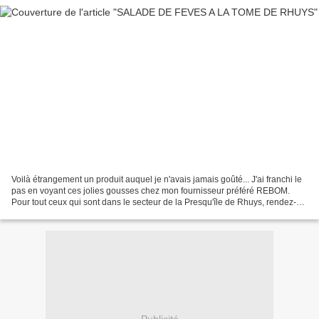
Voilà étrangement un produit auquel je n'avais jamais goûté... J'ai franchi le
pas en voyant ces jolies gousses chez mon fournisseur préféré REBOM.
Pour tout ceux qui sont dans le secteur de la Presqu'île de Rhuys, rendez-
vous là-bas, vous une jolie découverte......