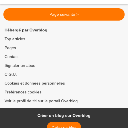
coco !!! Quelques fraises pour...
Page suivante >
Hébergé par Overblog
Top articles
Pages
Contact
Signaler un abus
C.G.U.
Cookies et données personnelles
Préférences cookies
Voir le profil de titi sur le portail Overblog
Créer un blog sur Overblog
Créer un blog