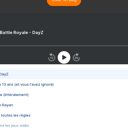
 Battle Royale - DayZ
 DayZ
 a 13 ans (et vous l'avez ignoré)
e (littéralement)
im Rayan
 toutes les règles
s les jeux vidéo