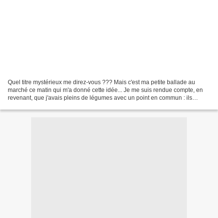
Quel titre mystérieux me direz-vous ??? Mais c'est ma petite ballade au
marché ce matin qui m'a donné cette idée... Je me suis rendue compte, en
revenant, que j'avais pleins de légumes avec un point en commun : ils
étaient tous dans une jolie palette...