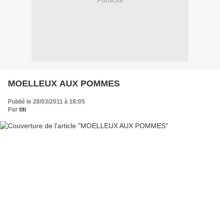
Publicité
MOELLEUX AUX POMMES
Publié le 28/03/2011 à 18:05
Par
titi