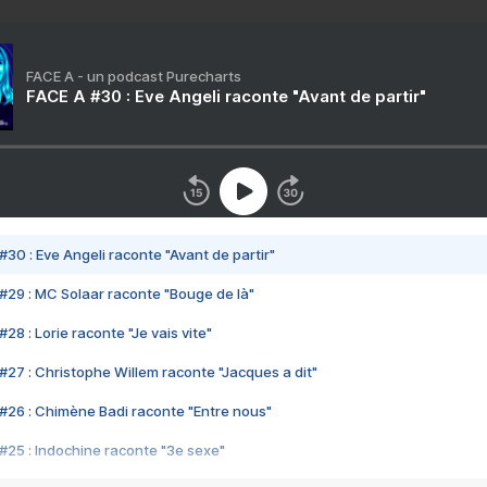
FACE A - un podcast Purecharts
FACE A #30 : Eve Angeli raconte "Avant de partir"
#30 : Eve Angeli raconte "Avant de partir"
#29 : MC Solaar raconte "Bouge de là"
28 : Lorie raconte "Je vais vite"
#27 : Christophe Willem raconte "Jacques a dit"
#26 : Chimène Badi raconte "Entre nous"
#25 : Indochine raconte "3e sexe"