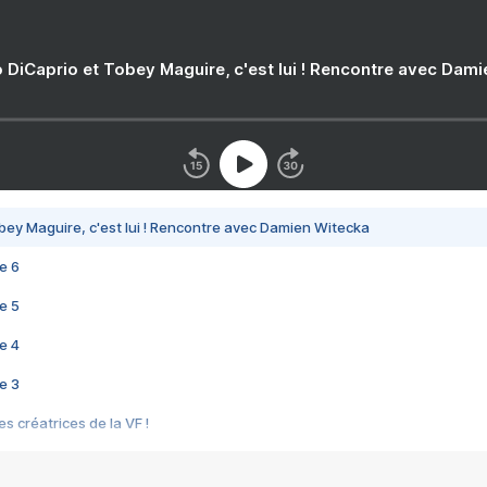
 DiCaprio et Tobey Maguire, c'est lui ! Rencontre avec Dam
bey Maguire, c'est lui ! Rencontre avec Damien Witecka
e 6
e 5
e 4
e 3
s créatrices de la VF !
e 2