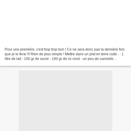
Pour une première, c'est trop trop bon ! Ce ne sera donc pas la dernière fois
que je le ferai !!! Rien de plus simple ! Mettre dans un plat en terre cuite : - 1
litre de lait - 100 gr de sucre - 100 gr de riz rond - un peu de cannelle
Enfourner pendant...